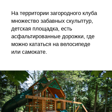
или самокате.
Летом можно отдыхать
на песчаном пляже
с комфортным заходом в воду
или кататься на детском
гидроцикле.