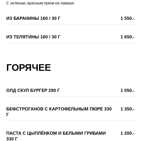
С зеленью, красным луком на лаваше
ИЗ БАРАНИНЫ 160 / 30 Г
1 550.-
ИЗ ТЕЛЯТИНЫ 160 / 30 Г
1 650.-
ГОРЯЧЕЕ
ОЛД СКУЛ БУРГЕР 290 Г
1 050.-
БЕФСТРОГАНОВ С КАРТОФЕЛЬНЫМ ПЮРЕ 330
1 350.-
Г
ПАСТА С ЦЫПЛЁНКОМ И БЕЛЫМИ ГРИБАМИ
1 200.-
330 Г