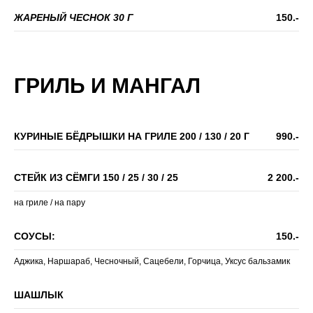
ЖАРЕНЫЙ ЧЕСНОК 30 Г
150.-
ГРИЛЬ И МАНГАЛ
КУРИНЫЕ БЁДРЫШКИ НА ГРИЛЕ 200 / 130 / 20 Г
990.-
СТЕЙК ИЗ СЁМГИ 150 / 25 / 30 / 25
2 200.-
на гриле / на пару
СОУСЫ:
150.-
Аджика, Наршараб, Чесночный, Сацебели, Горчица, Уксус бальзамик
ШАШЛЫК