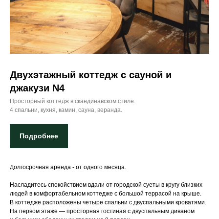
Двухэтажный коттедж с сауной и
джакузи N4
Просторный коттедж в скандинавском стиле.
4 спальни, кухня, камин, сауна, веранда.
Подробнее
Долгосрочная аренда - от одного месяца.
9
Насладитесь спокойствием вдали от городской суеты в кругу близких
людей в комфортабельном коттедже с большой террасой на крыше.
10
В коттедже расположены четыре спальни с двуспальными кроватями.
6
8
На первом этаже — просторная гостиная с двуспальным диваном