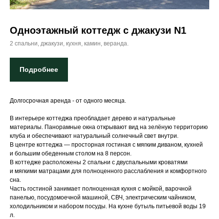
Одноэтажный коттедж с джакузи N1
2 спальни, джакузи, кухня, камин, веранда.
Подробнее
Долгосрочная аренда - от одного месяца.
В интерьере коттеджа преобладает дерево и натуральные
материалы. Панорамные окна открывают вид на зелёную территорию
клуба и обеспечивают натуральный солнечный свет внутри.
В центре коттеджа — просторная гостиная с мягким диваном, кухней
и большим обеденным столом на 8 персон.
В коттедже расположены 2 спальни с двуспальными кроватями
и мягкими матрацами для полноценного расслабления и комфортного
сна.
Часть гостиной занимает полноценная кухня с мойкой, варочной
панелью, посудомоечной машиной, СВЧ, электрическим чайником,
холодильником и набором посуды. На кухне бутыль питьевой воды 19
л.