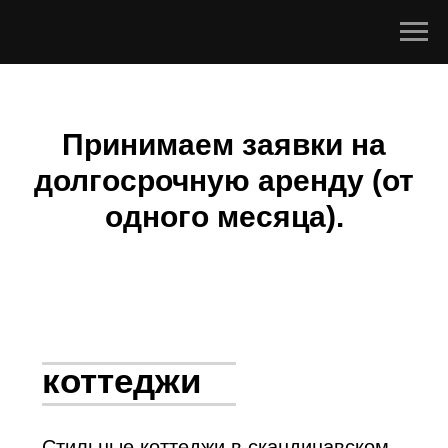
Принимаем заявки на
долгосрочную аренду (от
одного месяца).
коттеджи
Стильные коттеджи в скандинавском
стиле. Оборудованы всем
необходимым для отдыха.