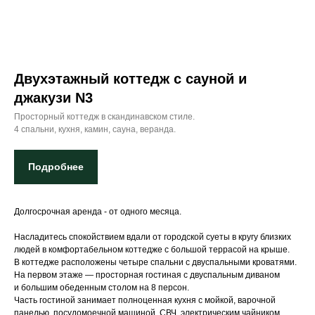
Двухэтажный коттедж с сауной и
джакузи N3
Просторный коттедж в скандинавском стиле.
4 спальни, кухня, камин, сауна, веранда.
Подробнее
Долгосрочная аренда - от одного месяца.
Насладитесь спокойствием вдали от городской суеты в кругу близких
людей в комфортабельном коттедже с большой террасой на крыше.
В коттедже расположены четыре спальни с двуспальными кроватями.
На первом этаже — просторная гостиная с двуспальным диваном
и большим обеденным столом на 8 персон.
Часть гостиной занимает полноценная кухня с мойкой, варочной
панелью, посудомоечной машиной, СВЧ, электрическим чайником,