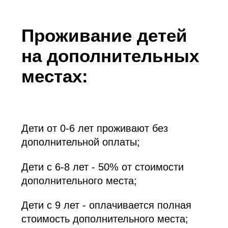
тарифом;
поздний выезд: до 20:00
оплачивается в размере 50%
стоимости 1 суток
в соответствии с выбранным
9
тарифом;
10
6
8
7
1